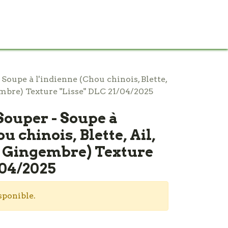
0
ontact
SAV
 Soupe à l'indienne (Chou chinois, Blette,
mbre) Texture "Lisse" DLC 21/04/2025
 Souper - Soupe à
u chinois, Blette, Ail,
 Gingembre) Texture
/04/2025
sponible.