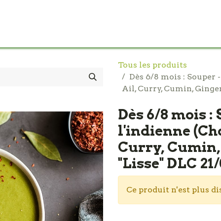
Accueil
Pour les crèches
Les Menus
C
Tous les produits
Dès 6/8 mois : Souper -
Ail, Curry, Cumin, Ginge
Dès 6/8 mois :
l'indienne (Cho
Curry, Cumin,
"Lisse" DLC 21
Ce produit n'est plus di