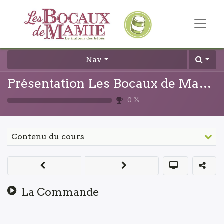
Nav
Présentation Les Bocaux de Mamie
0
%
Contenu du cours
La Commande