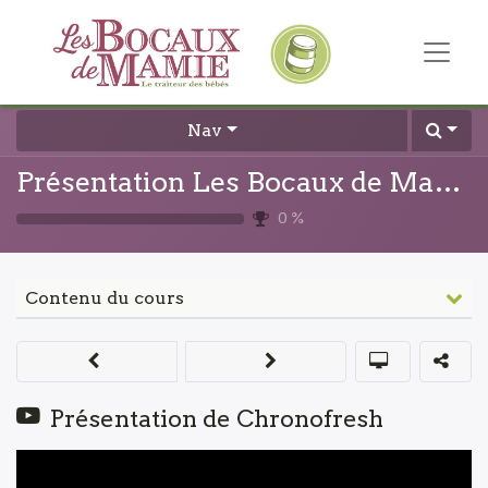
Nav
Présentation Les Bocaux de Mamie
0
%
Contenu du cours
Présentation de Chronofresh